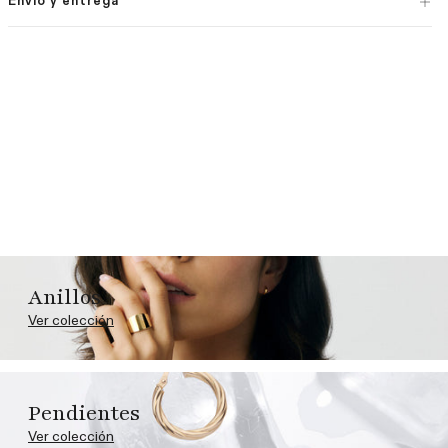
Envío y entrega
Anillos
Ver colección
Pendientes
Ver colección