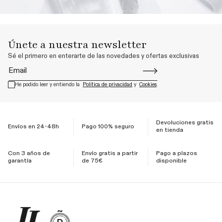
Únete a nuestra newsletter
Sé el primero en enterarte de las novedades y ofertas exclusivas
Email
He podido leer y entiendo la
Política de privacidad
y
Cookies
.
Devoluciones gratis
Envíos en 24-48h
Pago 100% seguro
en tienda
Con 3 años de
Envío gratis a partir
Pago a plazos
garantía
de 75€
disponible