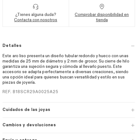
¿Tienes alguna duda?
Comprobar disponibilidad en
Contacta con nosotros
tienda
Detalles
Este aro liso presenta un diseño tubular redondo y hueco con unas
medidas de 25 mm de diámetro y 2 mm de grosor. Su cierre de hilo
garantiza una sujeción segura y cómoda al llevarlo puesto. Este
accesorio se adapta perfectamente a diversas creaciones, siendo
una opción ideal para quienes buscan versatilidad y estilo en sus
piezas de joyería.
REF. B18SCR29A0025A25
Cuidados de las joyas
Cambios y devoluciones