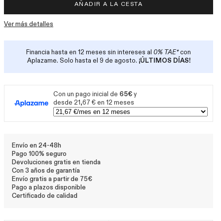
AÑADIR A LA CESTA
Ver más detalles
Financia hasta en 12 meses sin intereses al
0% TAE*
con
Aplazame. Solo hasta el 9 de agosto.
¡ÚLTIMOS DÍAS!
Con un pago inicial de
65€
y
desde 21,67 € en 12 meses
Envío en 24-48h
Pago 100% seguro
Devoluciones gratis en tienda
Con 3 años de garantía
Envío gratis a partir de 75€
Pago a plazos disponible
Certificado de calidad