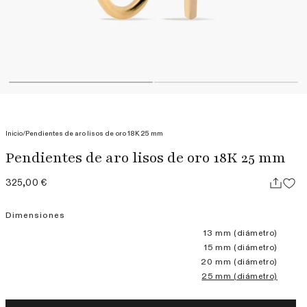
Inicio
/
Pendientes de aro lisos de oro 18K 25 mm
Pendientes de aro lisos de oro 18K 25 mm
Precio
325,00 €
habitual
Dimensiones
13 mm (diámetro)
15 mm (diámetro)
20 mm (diámetro)
25 mm (diámetro)